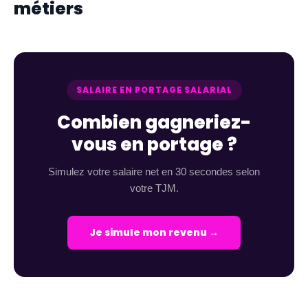
métiers
SALAIRE EN PORTAGE SALARIAL
Combien gagneriez-
vous en portage ?
Simulez votre salaire net en 30 secondes selon
votre TJM.
Je simule mon revenu →