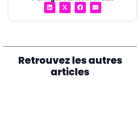
Retrouvez les autres
articles