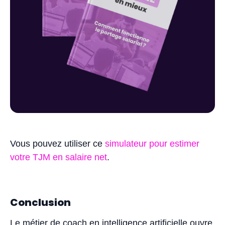
Vous pouvez utiliser ce
simulateur pour estimer
votre TJM en salaire net
.
Conclusion
Le métier de coach en intelligence artificielle ouvre