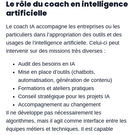
Le rôle du coach en intelligence
artificielle
Le coach IA accompagne les entreprises ou les
particuliers dans l’appropriation des outils et des
usages de l’intelligence artificielle. Celui-ci peut
intervenir sur des missions très diverses :
Audit des besoins en IA
Mise en place d’outils (chatbots,
automatisation, génération de contenu)
Formations et ateliers pratiques
Conseil stratégique pour les projets IA
Accompagnement au changement
Il ne développe pas nécessairement les
algorithmes, mais il agit comme interface entre les
équipes métiers et techniques. Il est capable