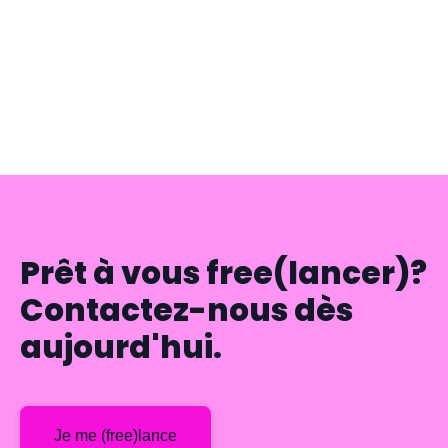
sur le revenu vous permet d'anticiper vos charges et
d'optimiser vos revenus en portage salarial.
LIRE L'ARTICLE —
Prêt à vous free(lancer)?
Contactez-nous dès
aujourd'hui.
Je me (free)lance