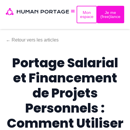
Mon
Je me
espace
(free)lance
← Retour vers les articles
Portage Salarial
et Financement
de Projets
Personnels :
Comment Utiliser