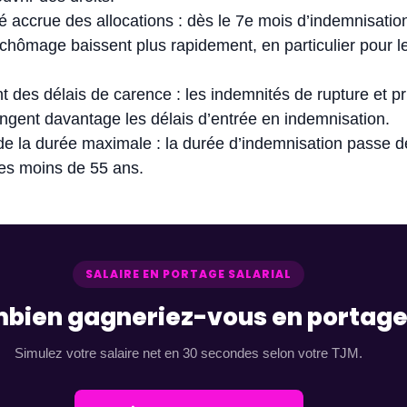
é accrue des allocations : dès le 7e mois d’indemnisation
 chômage baissent plus rapidement, en particulier pour l
 des délais de carence : les indemnités de rupture et p
ongent davantage les délais d’entrée en indemnisation.
e la durée maximale : la durée d’indemnisation passe d
les moins de 55 ans.
SALAIRE EN PORTAGE SALARIAL
bien gagneriez-vous en portage
Simulez votre salaire net en 30 secondes selon votre TJM.