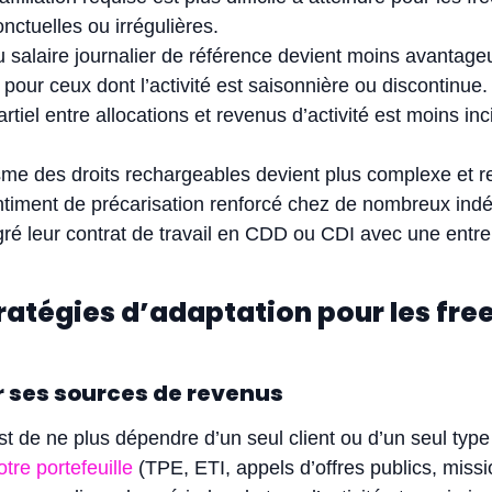
nctuelles ou irrégulières.
u salaire journalier de référence devient moins avantage
our ceux dont l’activité est saisonnière ou discontinue
tiel entre allocations et revenus d’activité est moins incit
e des droits rechargeables devient plus complexe et re
entiment de précarisation renforcé chez de nombreux in
ré leur contrat de travail en CDD ou CDI avec une entre
.
ratégies d’adaptation pour les fre
er ses sources de revenus
st de ne plus dépendre d’un seul client ou d’un seul type
otre portefeuille
(TPE, ETI, appels d’offres publics, miss