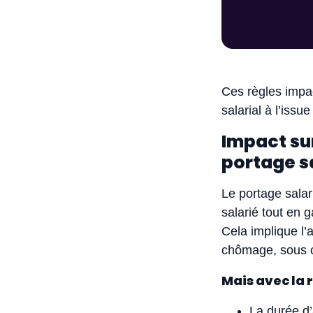
Ces règles impa
salarial à l’issu
Impact sur
portage sa
Le portage salar
salarié tout en 
Cela implique l’
chômage, sous c
Mais avec la 
La durée d’a