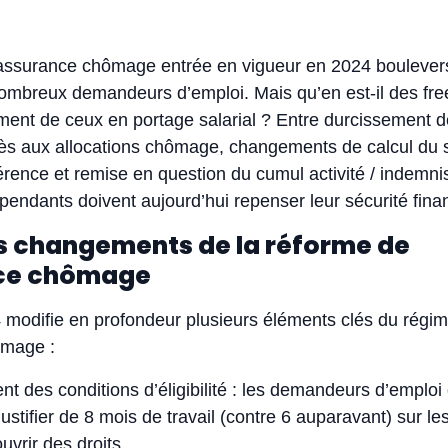
’assurance chômage entrée en vigueur en 2024 bouleverse
nombreux demandeurs d’emploi. Mais qu’en est-il des fre
ement de ceux en portage salarial ? Entre durcissement 
cès aux allocations chômage, changements de calcul du s
férence et remise en question du cumul activité / indemnis
pendants doivent aujourd’hui repenser leur sécurité fina
s changements de la réforme de
nce chômage
 modifie en profondeur plusieurs éléments clés du régi
ômage :
t des conditions d’éligibilité : les demandeurs d’emploi
ustifier de 8 mois de travail (contre 6 auparavant) sur le
uvrir des droits.