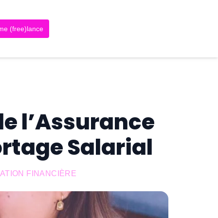
me (free)lance
de l’Assurance
rtage Salarial
SATION FINANCIÈRE