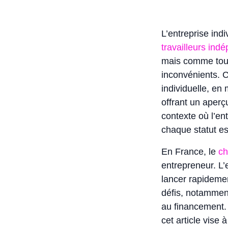
L’entreprise ind
travailleurs ind
mais comme toute
inconvénients. C
individuelle, en
offrant un aperç
contexte où l’en
chaque statut es
En France, le
ch
entrepreneur. L’e
lancer rapidemen
défis, notamment
au financement. 
cet article vise 