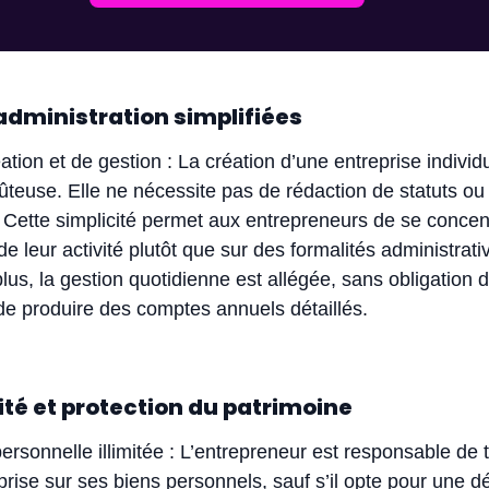
administration simplifiées
ation et de gestion : La création d’une entreprise individu
ûteuse. Elle ne nécessite pas de rédaction de statuts ou 
Cette simplicité permet aux entrepreneurs de se concent
 leur activité plutôt que sur des formalités administrati
us, la gestion quotidienne est allégée, sans obligation d
e produire des comptes annuels détaillés.
té et protection du patrimoine
ersonnelle illimitée : L’entrepreneur est responsable de 
eprise sur ses biens personnels, sauf s’il opte pour une d