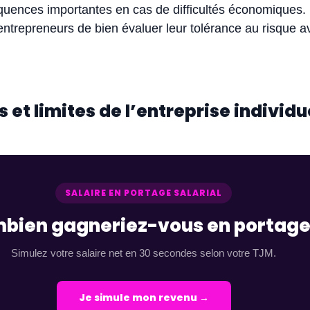
uences importantes en cas de difficultés économiques. I
 entrepreneurs de bien évaluer leur tolérance au risque a
et limites de l’entreprise individu
SALAIRE EN PORTAGE SALARIAL
bien gagneriez-vous en portage
Simulez votre salaire net en 30 secondes selon votre TJM.
Je simule mon revenu →