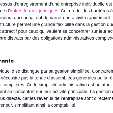
cessus d’enregistrement d’une entreprise individuelle es
ue d’
autres formes juridiques
. Cela réduit les barrières à
eneurs qui souhaitent démarrer une activité rapidement. 
structure permet une grande flexibilité dans la gestion qu
 attractif pour ceux qui veulent se concentrer sur leur act
être distraits par des obligations administratives complex
rante
ividuelle se distingue par sa gestion simplifiée. Contrair
e nécessite pas la tenue d’assemblées générales ou la r
complexes. Cette simplicité administrative est un atout
ent se concentrer sur leur activité principale. La gestion
us directe, car les revenus de l’entreprise sont directeme
eneur, simplifiant ainsi la comptabilité.