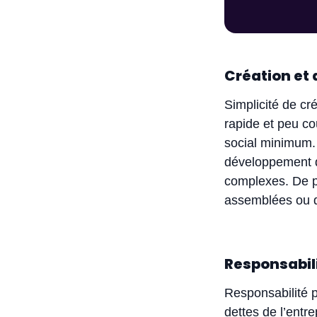
Création et 
Simplicité de cré
rapide et peu co
social minimum. 
développement de
complexes. De pl
assemblées ou d
Responsabili
Responsabilité p
dettes de l’entr