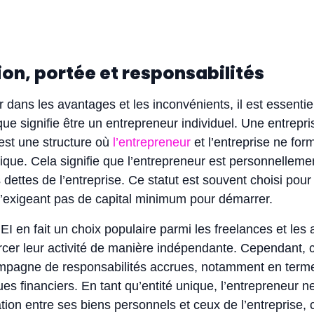
ition, portée et responsabilités
 dans les avantages et les inconvénients, il est essentie
e signifie être un entrepreneur individuel. Une entrepri
 est une structure où
l’entrepreneur
et l’entreprise ne for
idique. Cela signifie que l’entrepreneur est personnelleme
dettes de l’entreprise. Ce statut est souvent choisi pour 
n’exigeant pas de capital minimum pour démarrer.
 l’EI en fait un choix populaire parmi les freelances et les 
cer leur activité de manière indépendante. Cependant, c
ccompagne de responsabilités accrues, notamment en term
ues financiers. En tant qu’entité unique, l’entrepreneur n
tion entre ses biens personnels et ceux de l’entreprise, 