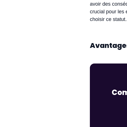
avoir des conséq
crucial pour les
choisir ce statut.
Avantages 
Com