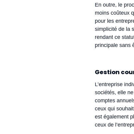
En outre, le pro
moins coûteux q
pour les entrepr
simplicité de la 
rendant ce statut
principale sans 
Gestion cou
L’entreprise ind
sociétés, elle n
comptes annuels 
ceux qui souhait
est également pl
ceux de l’entrepr