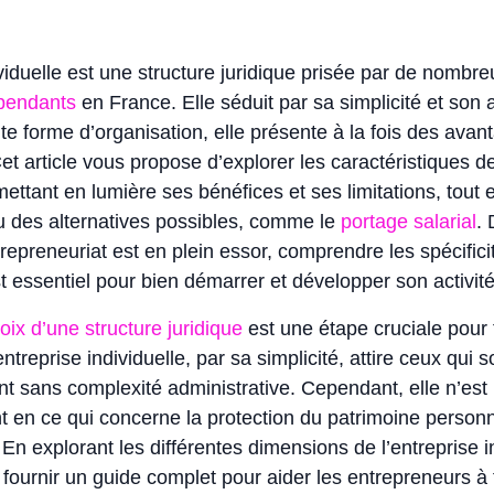
ividuelle est une structure juridique prisée par de nombre
épendants
en France. Elle séduit par sa simplicité et son a
 forme d’organisation, elle présente à la fois des avan
et article vous propose d’explorer les caractéristiques de
 mettant en lumière ses bénéfices et ses limitations, tout
u des alternatives possibles, comme le
portage salarial
.
trepreneuriat est en plein essor, comprendre les spécifici
t essentiel pour bien démarrer et développer son activité
oix d’une structure juridique
est une étape cruciale pour 
ntreprise individuelle, par sa simplicité, attire ceux qui 
t sans complexité administrative. Cependant, elle n’est
 en ce qui concerne la protection du patrimoine personn
En explorant les différentes dimensions de l’entreprise in
à fournir un guide complet pour aider les entrepreneurs à 