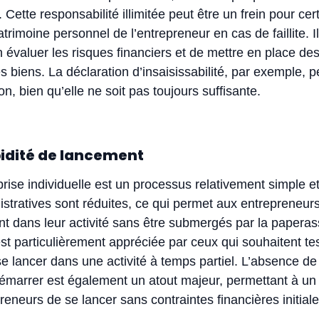
é. Cette responsabilité illimitée peut être un frein pour cer
trimoine personnel de l’entrepreneur en cas de faillite. I
n évaluer les risques financiers et de mettre en place des
 biens. La déclaration d’insaisissabilité, par exemple, pe
on, bien qu’elle ne soit pas toujours suffisante.
pidité de lancement
rise individuelle est un processus relativement simple et
istratives sont réduites, ce qui permet aux entrepreneur
t dans leur activité sans être submergés par la paperas
 est particulièrement appréciée par ceux qui souhaitent te
se lancer dans une activité à temps partiel. L’absence de 
marrer est également un atout majeur, permettant à un
eneurs de se lancer sans contraintes financières initiale