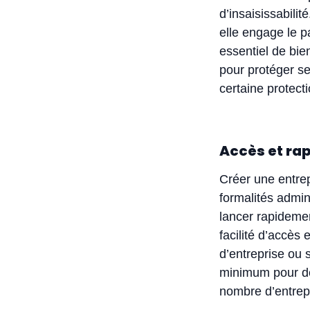
d’insaisissabilit
elle engage le pa
essentiel de bie
pour protéger ses
certaine protecti
Accès et ra
Créer une entrep
formalités admin
lancer rapidemen
facilité d’accès
d’entreprise ou 
minimum pour dé
nombre d’entrepr