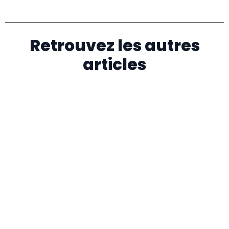
Retrouvez les autres
articles
On paye des impôts à partir de combien