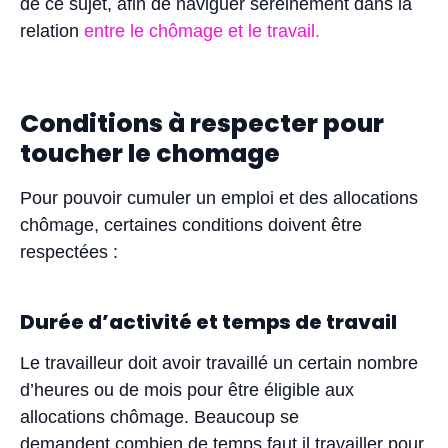
de ce sujet, afin de naviguer sereinement dans la
relation
entre le chômage et le travail.
Conditions à respecter pour
toucher le chomage
Pour pouvoir cumuler un emploi et des allocations
chômage, certaines conditions doivent être
respectées :
Durée d’activité et temps de travail
Le travailleur doit avoir travaillé un certain nombre
d’heures ou de mois pour être éligible aux
allocations chômage. Beaucoup se
demandent combien de temps faut il travailler pour